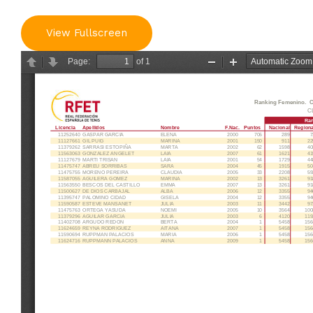
View Fullscreen