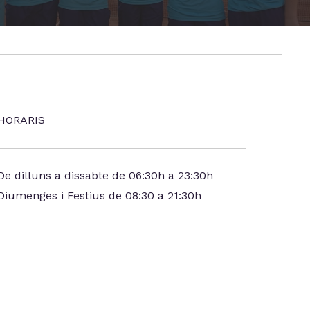
HORARIS
De dilluns a dissabte de 06:30h a 23:30h
Diumenges i Festius de 08:30 a 21:30h