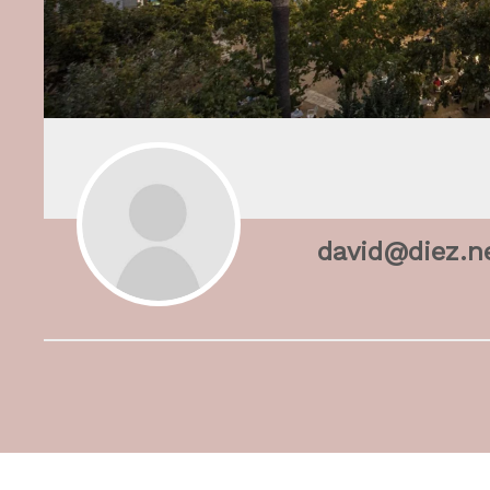
david@diez.n