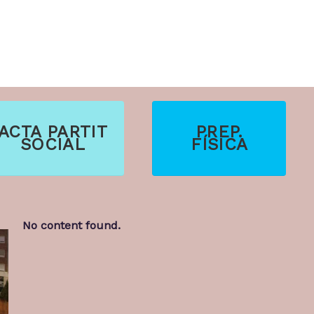
ACTA PARTIT
PREP.
SOCIAL
FÍSICA
No content found.