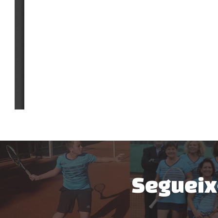
Segueix