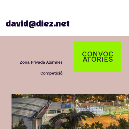
david@diez.net
CONVOC
ATÒRIES
Zona Privada Alumnes
Competició