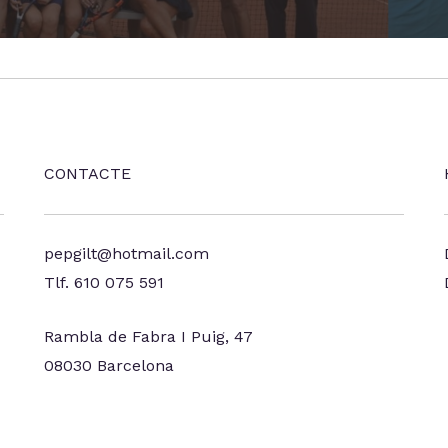
CONTACTE
pepgilt@hotmail.com
Tlf. 610 075 591
Rambla de Fabra I Puig, 47
08030 Barcelona