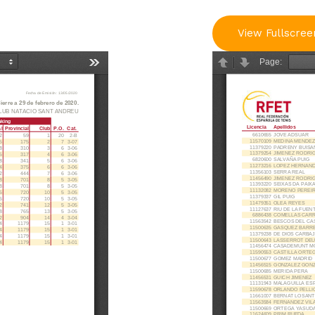
View Fullscree